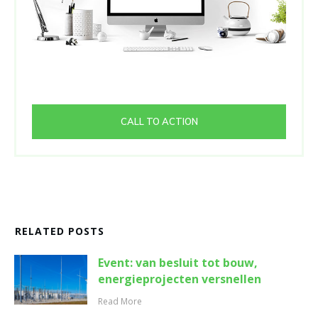
CALL TO ACTION
RELATED POSTS
Event: van besluit tot bouw,
energieprojecten versnellen
Read More