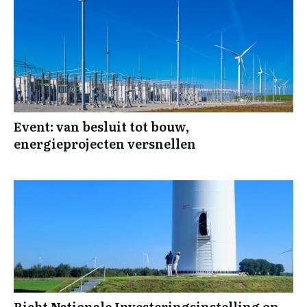
Event: van besluit tot bouw,
energieprojecten versnellen
Richt Nationale Investeringsinstelling op