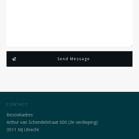
Send Message
CONTACT
Bezoekadres
Arthur van Schendelstraat 600 (3e verdieping)
3511 MJ Utrecht