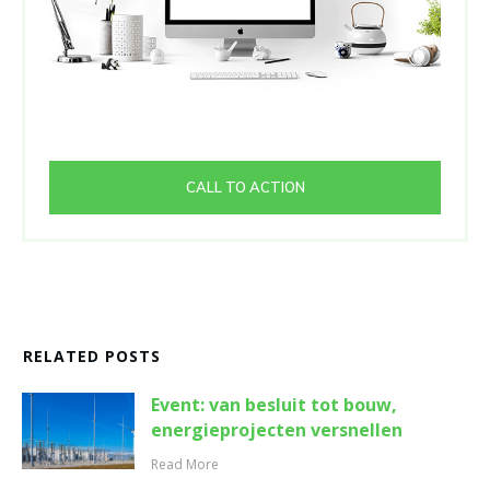
CALL TO ACTION
RELATED POSTS
Event: van besluit tot bouw,
energieprojecten versnellen
Read More