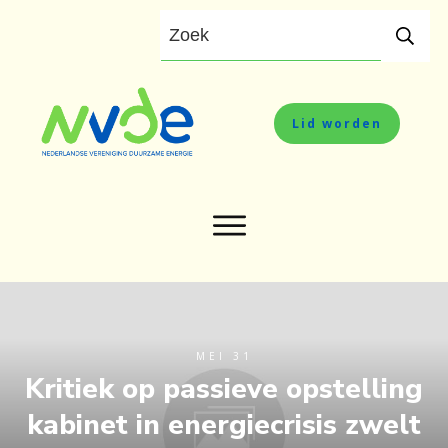
Lid worden
MEI 31
Kritiek op passieve opstelling
kabinet in energiecrisis zwelt