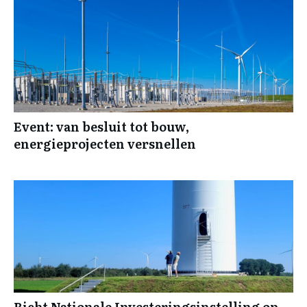
Event: van besluit tot bouw,
energieprojecten versnellen
Richt Nationale Investeringsinstelling op