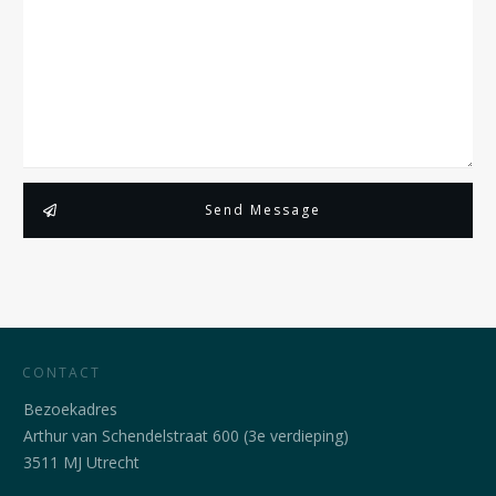
Send Message
CONTACT
Bezoekadres
Arthur van Schendelstraat 600 (3e verdieping)
3511 MJ Utrecht