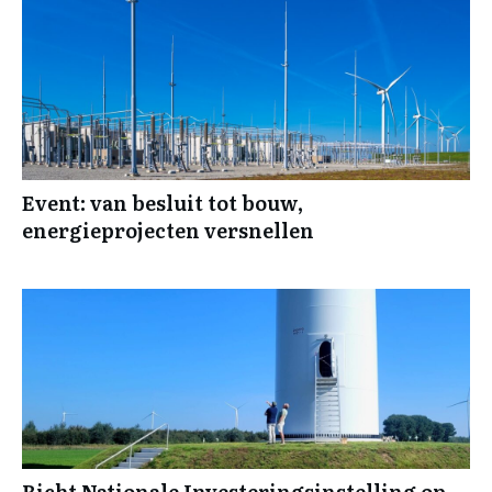
Event: van besluit tot bouw,
energieprojecten versnellen
Richt Nationale Investeringsinstelling op