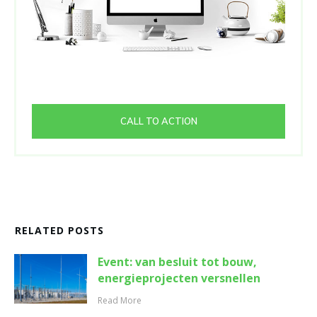
CALL TO ACTION
RELATED POSTS
Event: van besluit tot bouw,
energieprojecten versnellen
Read More