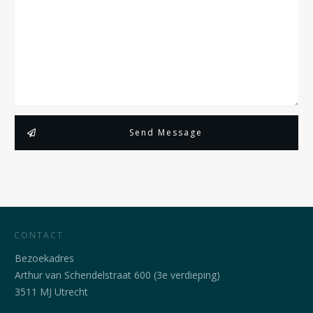
Send Message
CONTACT
Bezoekadres
Arthur van Schendelstraat 600 (3e verdieping)
3511 MJ Utrecht