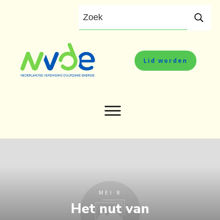
Lid worden
MEI 8
Het nut van