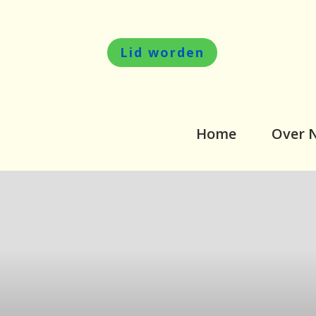
Lid worden
Home
Over 