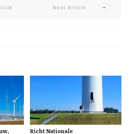
ticle
Next Article
ouw,
Richt Nationale