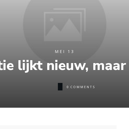
MEI 13
ie lijkt nieuw, maar 
0
COMMENTS