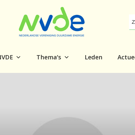
NVDE
Thema’s
Leden
Actue