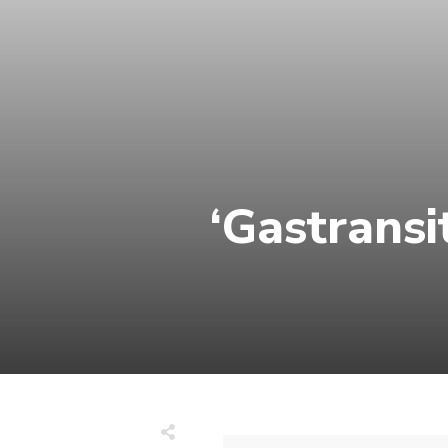
‘Gastransit