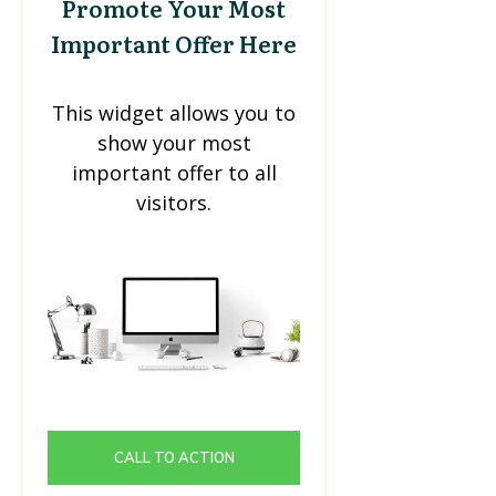
Promote Your Most
Important Offer Here
This widget allows you to
show your most
important offer to all
visitors.
CALL TO ACTION