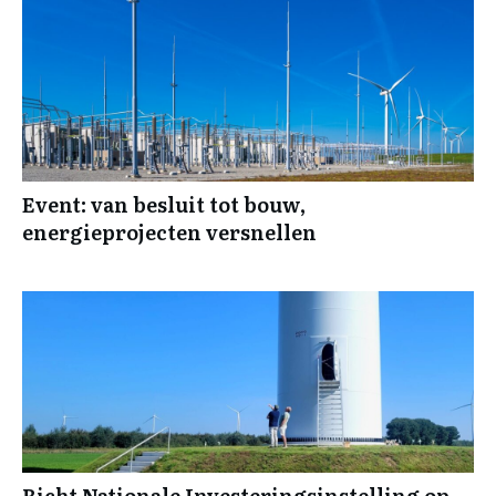
Event: van besluit tot bouw,
energieprojecten versnellen
Richt Nationale Investeringsinstelling op