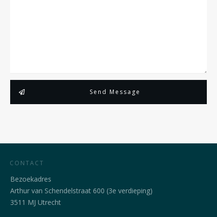
Send Message
CONTACT
Bezoekadres
Arthur van Schendelstraat 600 (3e verdieping)
3511 MJ Utrecht