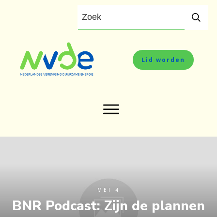
Lid worden
MEI 4
BNR Podcast: Zijn de plannen