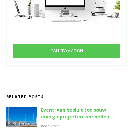
CALL TO ACTION
RELATED POSTS
Event: van besluit tot bouw,
energieprojecten versnellen
Read More