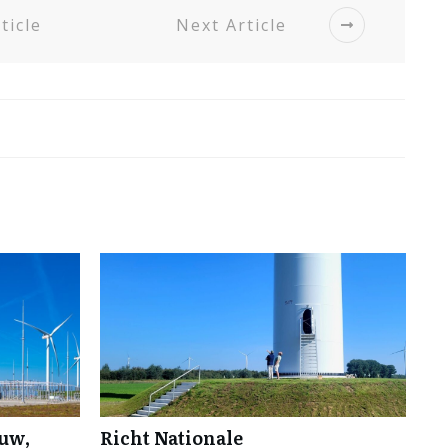
ticle
Next Article
ouw,
Richt Nationale