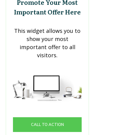
Promote Your Most
Important Offer Here
This widget allows you to
show your most
important offer to all
visitors.
CALL TO ACTION