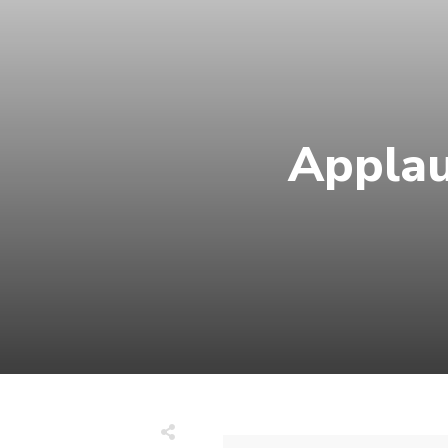
Applau