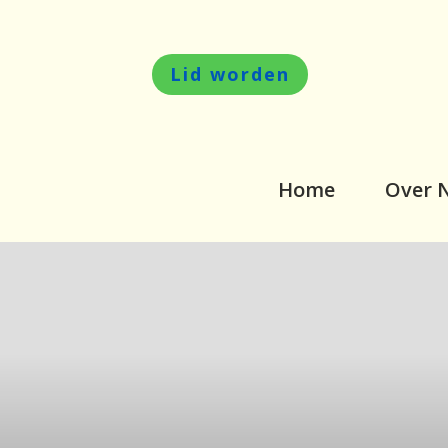
Lid worden
Home
Over 