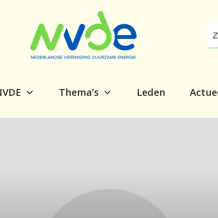
NVDE
Thema’s
Leden
Actue