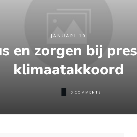
JANUARI 10
s en zorgen bij pres
klimaatakkoord
0
COMMENTS