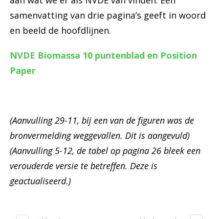
aan wat we er als NVDE van vinden. Een
samenvatting van drie pagina’s geeft in woord
en beeld de hoofdlijnen.
NVDE Biomassa 10 puntenblad en Position
Paper
(Aanvulling 29-11, bij een van de figuren was de
bronvermelding weggevallen. Dit is aangevuld)
(Aanvulling 5-12, de tabel op pagina 26 bleek een
verouderde versie te betreffen. Deze is
geactualiseerd.)