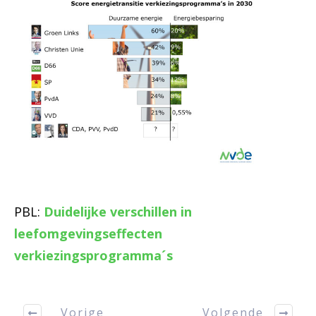
PBL:
Duidelijke verschillen in
leefomgevingseffecten
verkiezingsprogramma´s
Vorige
Volgende