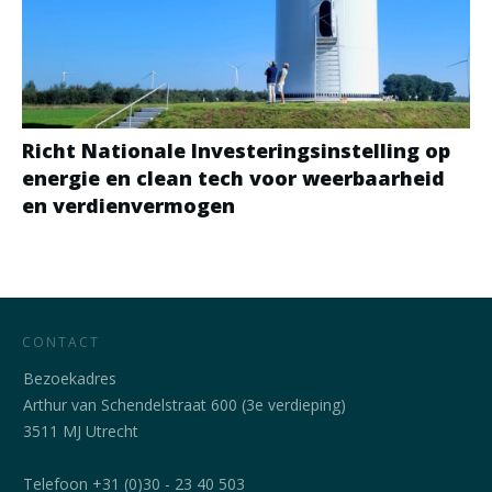
Richt Nationale Investeringsinstelling op
energie en clean tech voor weerbaarheid
en verdienvermogen
CONTACT
Bezoekadres
Arthur van Schendelstraat 600 (3e verdieping)
3511 MJ Utrecht
Telefoon +31 (0)30 - 23 40 503