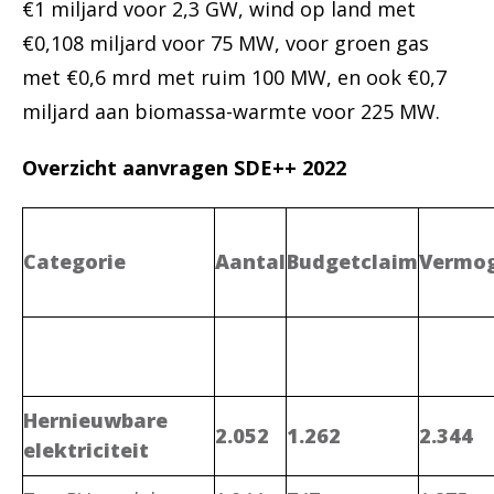
€1 miljard voor 2,3 GW, wind op land met
€0,108 miljard voor 75 MW, voor groen gas
met €0,6 mrd met ruim 100 MW, en ook €0,7
miljard aan biomassa-warmte voor 225 MW.
Overzicht aanvragen SDE++ 2022
Categorie
Aantal
Budgetclaim
Vermo
Hernieuwbare
2.052
1.262
2.344
elektriciteit