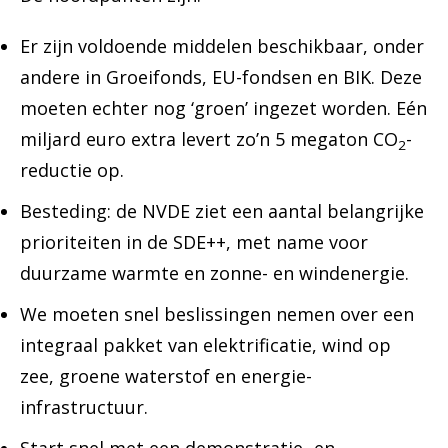
Er zijn voldoende middelen beschikbaar, onder
andere in Groeifonds, EU-fondsen en BIK. Deze
moeten echter nog ‘groen’ ingezet worden. Eén
miljard euro extra levert zo’n 5 megaton CO
-
2
reductie op.
Besteding: de NVDE ziet een aantal belangrijke
prioriteiten in de SDE++, met name voor
duurzame warmte en zonne- en windenergie.
We moeten snel beslissingen nemen over een
integraal pakket van elektrificatie, wind op
zee, groene waterstof en energie-
infrastructuur.