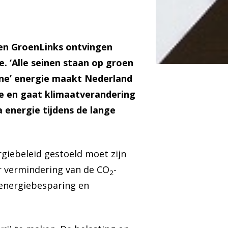
 en GroenLinks ontvingen
 ‘Alle seinen staan op groen
ene’ energie maakt Nederland
e en gaat klimaatverandering
 energie tijdens de lange
iebeleid gestoeld moet zijn
or vermindering van de CO
-
2
 energiebesparing en