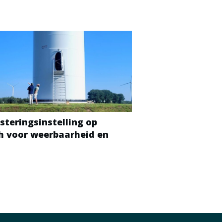
steringsinstelling op
ch voor weerbaarheid en