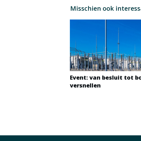
Misschien ook interes
Event: van besluit tot 
versnellen