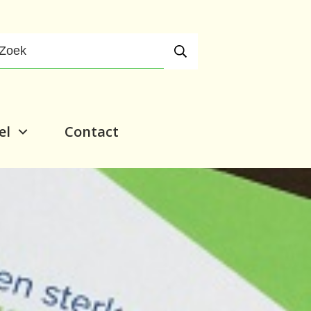
el
Contact