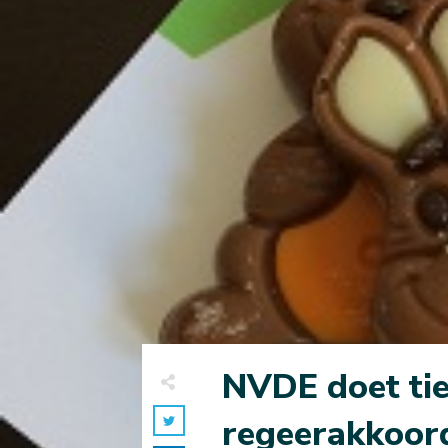
NVDE doet tie
regeerakkoor