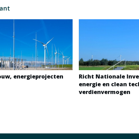
sant
bouw, energieprojecten
Richt Nationale Inve
energie en clean te
verdienvermogen