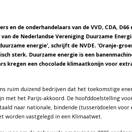
pers en de onderhandelaars van de VVD, CDA, D66
 van de Nederlandse Vereniging Duurzame Energie.
duurzame energie’, schrijft de NVDE. ‘Oranje-gro
isch sterk. Duurzame energie is een banenmachin
s kregen een chocolade klimaatkonijn voor extra
 ruim duizend bedrijven dat het toekomstige energ
ijn met het Parijs-akkoord. De hoofddoelstelling vo
aald naar nationale, bindende (tussen)doelen voor
t worden vastgelegd in een Klimaatwet.