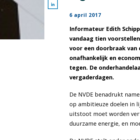
6 april 2017
Informateur Edith Schip
vandaag tien voorstellen
voor een doorbraak van 
onafhankelijk en econom
tegen. De onderhandelaar
vergaderdagen.
De NVDE benadrukt namens
op ambitieuze doelen in l
uitstoot moet worden vert
duurzame energie, en moe