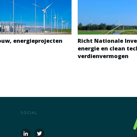
bouw, energieprojecten
Richt Nationale Inve
energie en clean te
verdienvermogen
SOCIAL