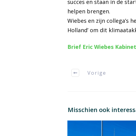
succes en staan in de sta
helpen brengen.
Wiebes en zijn collega’s
Holland’ om dit klimaatakk
Brief Eric Wiebes Kabine
Vorige
Misschien ook interes