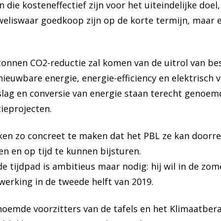
ie kosteneffectief zijn voor het uiteindelijke doel, 
weliswaar goedkoop zijn op de korte termijn, maar 
tonnen CO2-reductie zal komen van de uitrol van be
ieuwbare energie, energie-efficiency en elektrisch 
slag en conversie van energie staan terecht genoem
ieprojecten.
ken zo concreet te maken dat het PBL ze kan doorr
n en op tijd te kunnen bijsturen.
tijdpad is ambitieus maar nodig: hij wil in de zom
werking in de tweede helft van 2019.
noemde voorzitters van de tafels en het Klimaatber