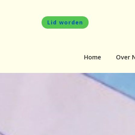
Lid worden
Home
Over 