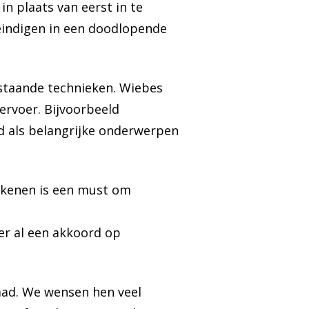
in plaats van eerst in te
eindigen in een doodlopende
staande technieken. Wiebes
vervoer. Bijvoorbeeld
d als belangrijke onderwerpen
ekenen is een must om
er al een akkoord op
aad. We wensen hen veel