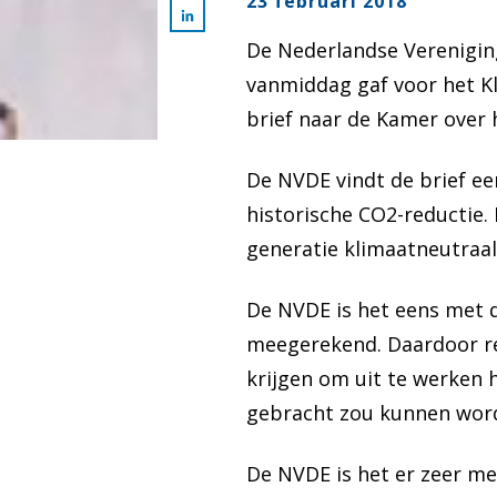
23 februari 2018
De Nederlandse Vereniging
vanmiddag gaf voor het K
brief naar de Kamer over 
De NVDE vindt de brief ee
historische CO2-reductie
generatie klimaatneutraal
De NVDE is het eens met d
meegerekend. Daardoor rek
krijgen om uit te werken 
gebracht zou kunnen wor
De NVDE is het er zeer me