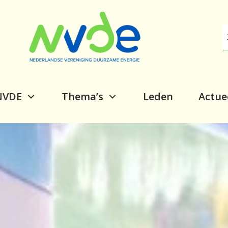
NVDE
Thema’s
Leden
Actue