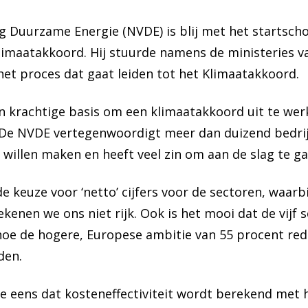
 Duurzame Energie (NVDE) is blij met het startsch
limaatakkoord. Hij stuurde namens de ministeries v
het proces dat gaat leiden tot het Klimaatakkoord.
n krachtige basis om een klimaatakkoord uit te wer
. De NVDE vertegenwoordigt meer dan duizend bedrij
 willen maken en heeft veel zin om aan de slag te ga
e keuze voor ‘netto’ cijfers voor de sectoren, waarb
enen we ons niet rijk. Ook is het mooi dat de vijf 
hoe de hogere, Europese ambitie van 55 procent redu
den.
e eens dat kosteneffectiviteit wordt berekend met