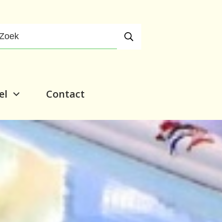
el
Contact