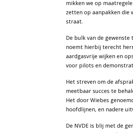
mikken we op maatregelen d
zetten op aanpakken die 
straat.
De bulk van de gewenste 
noemt hierbij terecht hern
aardgasvrije wijken en op
voor pilots en demonstrat
Het streven om de afspra
meetbaar succes te behale
Het door Wiebes genoemde 
hoofdlijnen, en nadere uit
De NVDE is blij met de ge