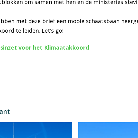
rtblokken om samen met hen en de ministeries stevi
 hebben met deze brief een mooie schaatsbaan neerg
oord te leiden. Let’s go!
tsinzet voor het Klimaatakkoord
sant