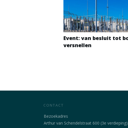
Event: van besluit tot 
versnellen
CONTACT
Bezoekadres
Arthur van Schendelstraat 600 (3e verdieping)