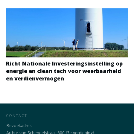
Richt Nationale Investeringsinstelling op
energie en clean tech voor weerbaarheid
en verdienvermogen
CONTACT
Bezoekadres
Arthur van Schendelstraat 600 (3e verdieping)