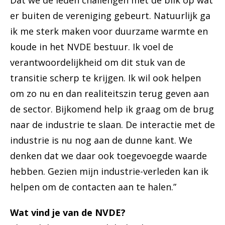
Dat we de leden challengen met de blik op wat
er buiten de vereniging gebeurt. Natuurlijk ga
ik me sterk maken voor duurzame warmte en
koude in het NVDE bestuur. Ik voel de
verantwoordelijkheid om dit stuk van de
transitie scherp te krijgen. Ik wil ook helpen
om zo nu en dan realiteitszin terug geven aan
de sector. Bijkomend help ik graag om de brug
naar de industrie te slaan. De interactie met de
industrie is nu nog aan de dunne kant. We
denken dat we daar ook toegevoegde waarde
hebben. Gezien mijn industrie-verleden kan ik
helpen om de contacten aan te halen.”
Wat vind je van de NVDE?