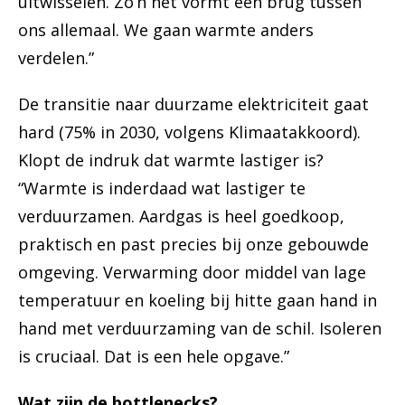
uitwisselen. Zo’n net vormt een brug tussen
ons allemaal. We gaan warmte anders
verdelen.”
De transitie naar duurzame elektriciteit gaat
hard (75% in 2030, volgens Klimaatakkoord).
Klopt de indruk dat warmte lastiger is?
“Warmte is inderdaad wat lastiger te
verduurzamen. Aardgas is heel goedkoop,
praktisch en past precies bij onze gebouwde
omgeving. Verwarming door middel van lage
temperatuur en koeling bij hitte gaan hand in
hand met verduurzaming van de schil. Isoleren
is cruciaal. Dat is een hele opgave.”
Wat zijn de bottlenecks?