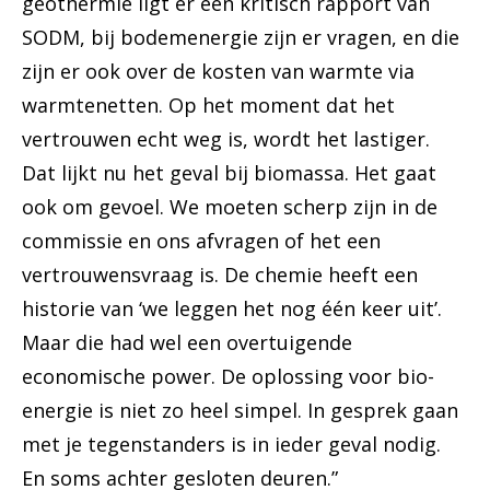
geothermie ligt er een kritisch rapport van
SODM, bij bodemenergie zijn er vragen, en die
zijn er ook over de kosten van warmte via
warmtenetten. Op het moment dat het
vertrouwen echt weg is, wordt het lastiger.
Dat lijkt nu het geval bij biomassa. Het gaat
ook om gevoel. We moeten scherp zijn in de
commissie en ons afvragen of het een
vertrouwensvraag is. De chemie heeft een
historie van ‘we leggen het nog één keer uit’.
Maar die had wel een overtuigende
economische power. De oplossing voor bio-
energie is niet zo heel simpel. In gesprek gaan
met je tegenstanders is in ieder geval nodig.
En soms achter gesloten deuren.”