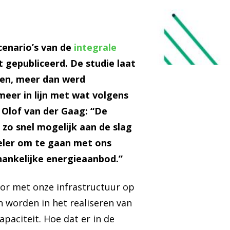
cenario’s van de
integrale
 gepubliceerd. De studie laat
emen, meer dan werd
meer in lijn met wat volgens
 Olof van der Gaag: “De
 zo snel mogelijk aan de slag
beler om te gaan met ons
hankelijke energieaanbod.”
oor met onze infrastructuur op
 worden in het realiseren van
paciteit. Hoe dat er in de