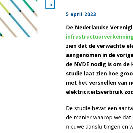
5 april 2023
De Nederlandse Verenigin
infrastructuurverkennin
zien dat de verwachte ele
aangenomen in de vorige 
de NVDE nodig is om de k
studie laat zien hoe gro
met het versnellen van n
elektriciteitsverbruik 
De studie bevat een aanta
de manier waarop we dat g
nieuwe aansluitingen en w