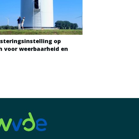
steringsinstelling op
ch voor weerbaarheid en