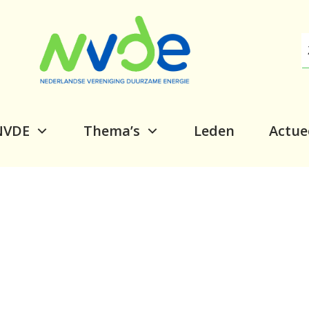
NVDE
Thema’s
Leden
Actue