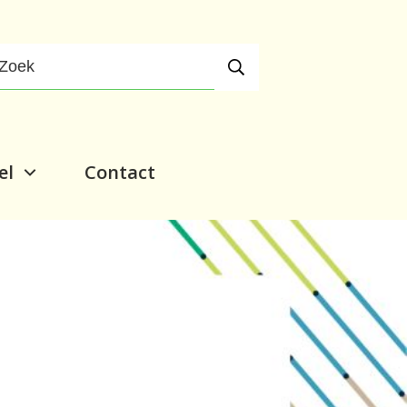
el
Contact