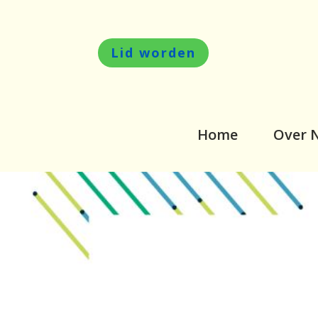
Lid worden
Home
Over 