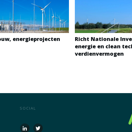
bouw, energieprojecten
Richt Nationale Inve
energie en clean te
verdienvermogen
SOCIAL