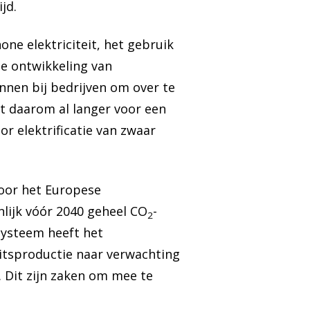
jd.
one elektriciteit, het gebruik
de ontwikkeling van
annen bij bedrijven om over te
t daarom al langer voor een
or elektrificatie van zwaar
 voor het Europese
nlijk vóór 2040 geheel CO
-
2
systeem heeft het
itsproductie naar verwachting
s. Dit zijn zaken om mee te