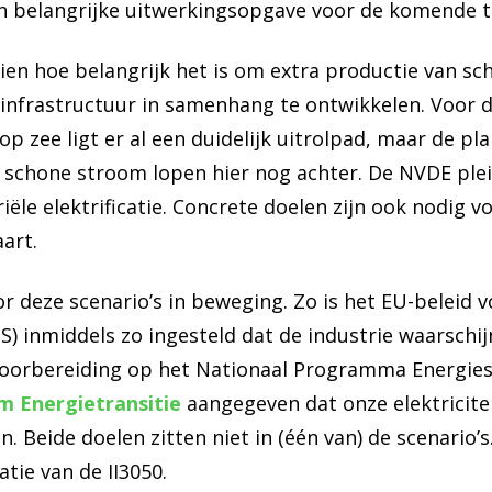
een belangrijke uitwerkingsopgave voor de komende ti
ien hoe belangrijk het is om extra productie van sch
infrastructuur in samenhang te ontwikkelen. Voor 
p zee ligt er al een duidelijk uitrolpad, maar de pl
 schone stroom lopen hier nog achter. De NVDE plei
iële elektrificatie. Concrete doelen zijn ook nodig vo
art.
oor deze scenario’s in beweging. Zo is het EU-beleid
) inmiddels zo ingesteld dat de industrie waarschij
n voorbereiding op het Nationaal Programma Energie
m Energietransitie
aangegeven dat onze elektricite
ijn. Beide doelen zitten niet in (één van) de scenario’
tie van de II3050.