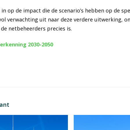
 in op de impact die de scenario’s hebben op de spe
 vol verwachting uit naar deze verdere uitwerking, 
de netbeheerders precies is.
verkenning 2030-2050
sant