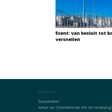
Event: van besluit tot 
versnellen
CONTACT
Bezoekadres
Arthur van Schendelstraat 600 (3e verdieping)