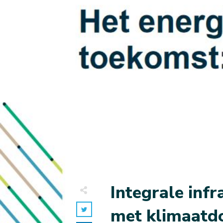
Integrale inf
met klimaatdo