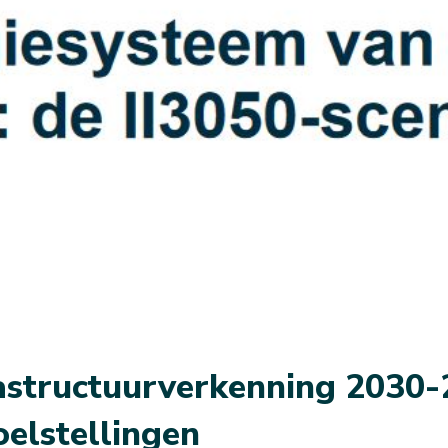
rastructuurverkenning 2030-2
elstellingen