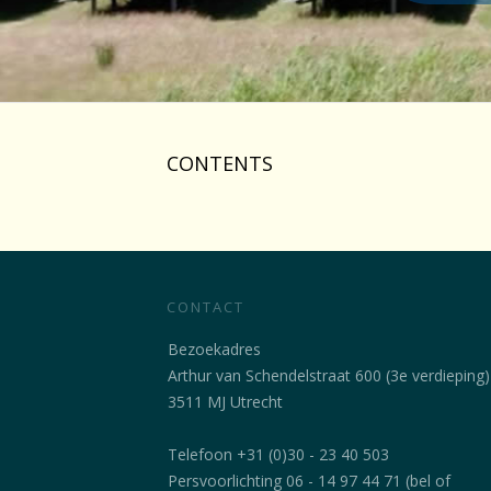
CONTENTS
CONTACT
Bezoekadres
Arthur van Schendelstraat 600 (3e verdieping)
3511 MJ Utrecht
Telefoon +31 (0)30 - 23 40 503
Persvoorlichting 06 - 14 97 44 71 (bel of