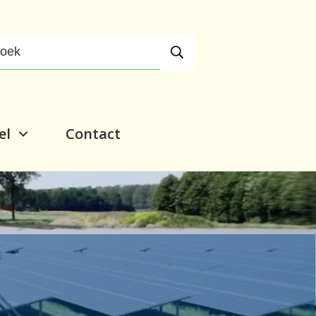
el
Contact