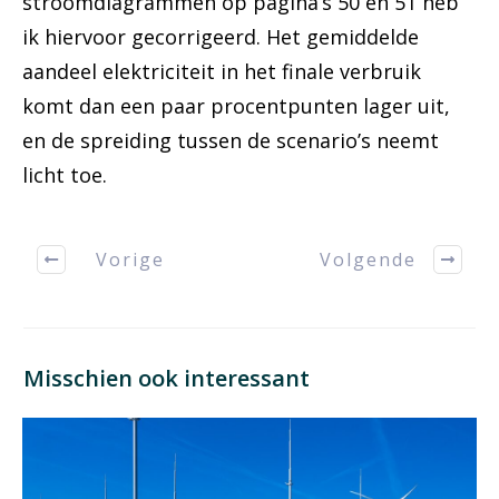
stroomdiagrammen op pagina’s 50 en 51 heb
ik hiervoor gecorrigeerd. Het gemiddelde
aandeel elektriciteit in het finale verbruik
komt dan een paar procentpunten lager uit,
en de spreiding tussen de scenario’s neemt
licht toe.
Vorige
Volgende
Misschien ook interessant