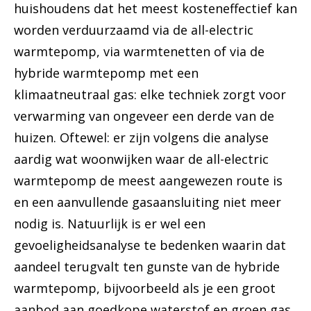
huishoudens dat het meest kosteneffectief kan
worden verduurzaamd via de all-electric
warmtepomp, via warmtenetten of via de
hybride warmtepomp met een
klimaatneutraal gas: elke techniek zorgt voor
verwarming van ongeveer een derde van de
huizen. Oftewel: er zijn volgens die analyse
aardig wat woonwijken waar de all-electric
warmtepomp de meest aangewezen route is
en een aanvullende gasaansluiting niet meer
nodig is. Natuurlijk is er wel een
gevoeligheidsanalyse te bedenken waarin dat
aandeel terugvalt ten gunste van de hybride
warmtepomp, bijvoorbeeld als je een groot
aanbod aan goedkope waterstof en groen gas