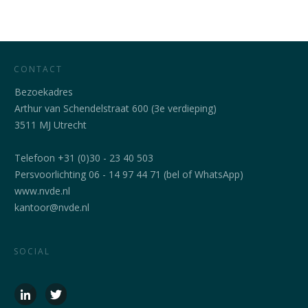
CONTACT
Bezoekadres
Arthur van Schendelstraat 600 (3e verdieping)
3511 MJ Utrecht
Telefoon +31 (0)30 - 23 40 503
Persvoorlichting 06 - 14 97 44 71 (bel of WhatsApp)
www.nvde.nl
kantoor@nvde.nl
SOCIAL