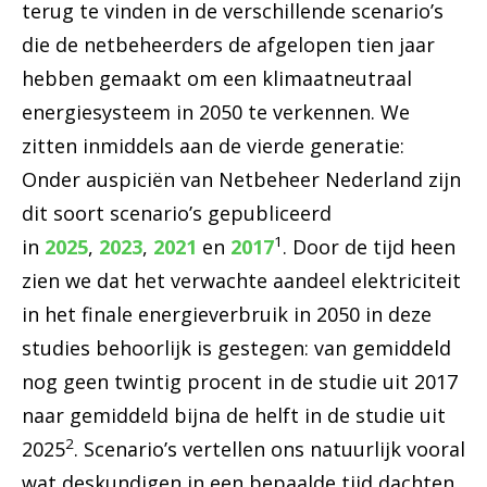
terug te vinden in de verschillende scenario’s
die de netbeheerders de afgelopen tien jaar
hebben gemaakt om een klimaatneutraal
energiesysteem in 2050 te verkennen. We
zitten inmiddels aan de vierde generatie:
Onder auspiciën van Netbeheer Nederland zijn
dit soort scenario’s gepubliceerd
1
in
2025
,
2023
,
2021
en
2017
. Door de tijd heen
zien we dat het verwachte aandeel elektriciteit
in het finale energieverbruik in 2050 in deze
studies behoorlijk is gestegen: van gemiddeld
nog geen twintig procent in de studie uit 2017
naar gemiddeld bijna de helft in de studie uit
2
2025
. Scenario’s vertellen ons natuurlijk vooral
wat deskundigen in een bepaalde tijd dachten