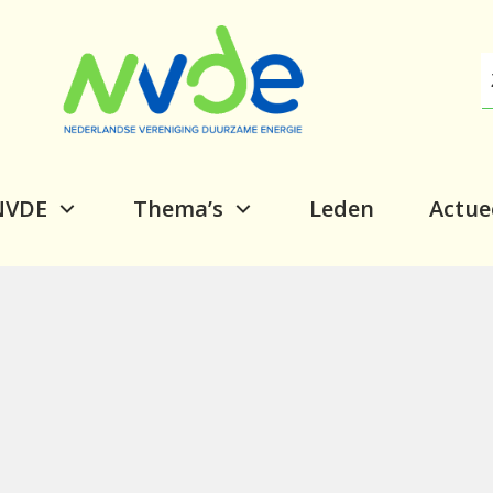
NVDE
Thema’s
Leden
Actue