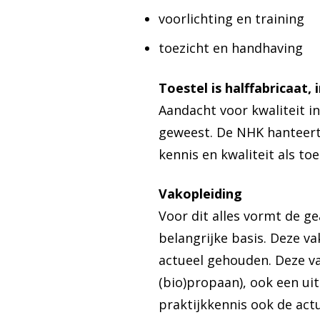
voorlichting en training
toezicht en handhaving
Toestel is halffabricaat, 
Aandacht voor kwaliteit i
geweest. De NHK hanteert d
kennis en kwaliteit als t
Vakopleiding
Voor dit alles vormt de g
belangrijke basis. Deze v
actueel gehouden. Deze va
(bio)propaan), ook een ui
praktijkkennis ook de act