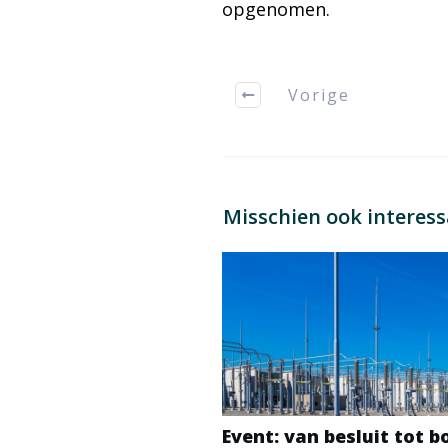
opgenomen.
Vorige
Misschien ook interes
Event: van besluit tot 