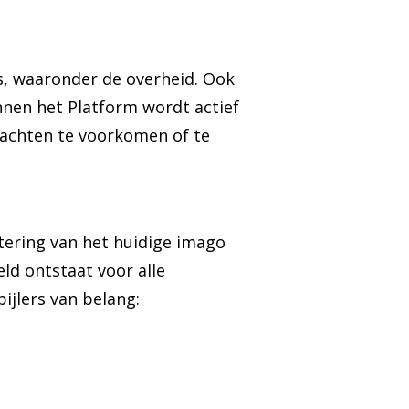
s, waaronder de overheid. Ook
nnen het Platform wordt actief
lachten te voorkomen of te
tering van het huidige imago
ld ontstaat voor alle
pijlers van belang: