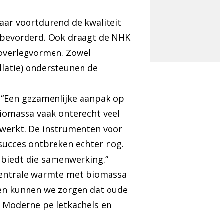
aar voortdurend de kwaliteit
t bevorderd. Ook draagt de NHK
 overlegvormen. Zowel
llatie) ondersteunen de
 “Een gezamenlijke aanpak op
biomassa vaak onterecht veel
ewerkt. De instrumenten voor
 succes ontbreken echter nog.
biedt die samenwerking.”
ecentrale warmte met biomassa
men kunnen we zorgen dat oude
. Moderne pelletkachels en