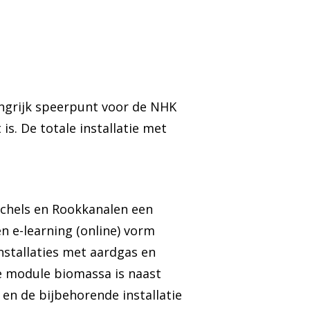
angrijk speerpunt voor de NHK
is. De totale installatie met
achels en Rookkanalen een
n e-learning (online) vorm
nstallaties met aardgas en
ze module biomassa is naast
 en de bijbehorende installatie