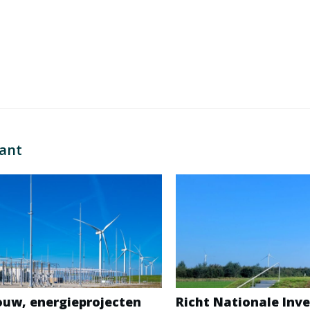
sant
bouw, energieprojecten
Richt Nationale Inve