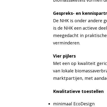
biomassaketels vormen du
Gespreks- en kennispart
De NHK is onder andere ge
is de NHK een actieve dee
meegedacht in praktische 
verminderen.
Vier pijlers
Met een op kwaliteit geri
van lokale biomassaverbra
marktpartijen, met aandacht
Kwalitatieve toestellen
minimaal EcoDesign