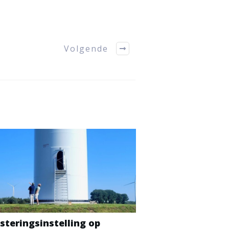
Volgende
steringsinstelling op