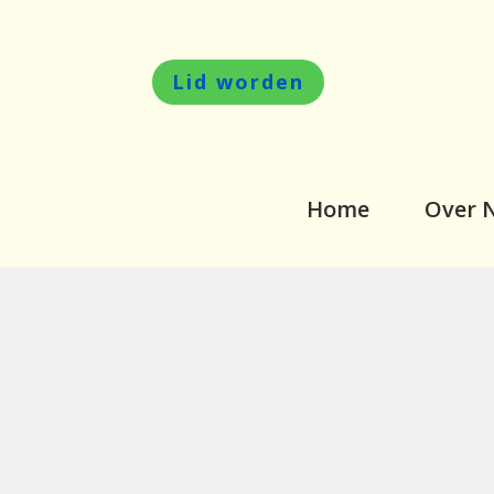
Lid worden
Home
Over 