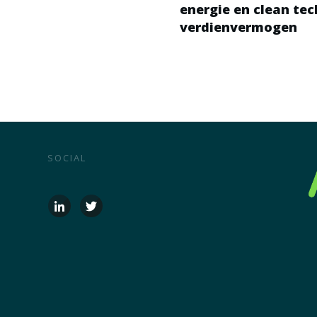
energie en clean te
verdienvermogen
SOCIAL