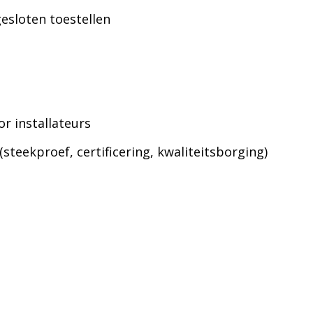
sloten toestellen
r installateurs
(steekproef, certificering, kwaliteitsborging)