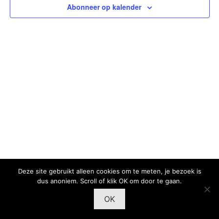
Abonneer op kalender
Deze site gebruikt alleen cookies om te meten, je bezoek is
dus anoniem. Scroll of klik OK om door te gaan.
OK