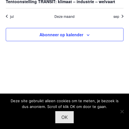
Tentoonstelling TRANSIT: klimaat – industrie – welvaart
jul
Deze maand
sep
Abonneer op kalender
Deze site gebruikt alleen cookies om te meten, je bezoek is
dus anoniem. Scroll of klik OK om door te gaan.
OK