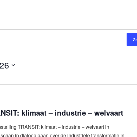
Z
026
SIT: klimaat – industrie – welvaart
stelling TRANSIT: klimaat – industrie – welvaart in
hap in dialoog gaan over de industriële transformatie in