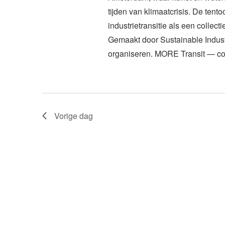
tijden van klimaatcrisis. De tentoo
industrietransitie als een collec
Gemaakt door Sustainable Indust
organiseren. MORE Transit — co
Vorige dag