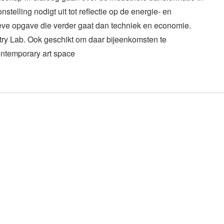
nstelling nodigt uit tot reflectie op de energie- en
tieve opgave die verder gaat dan techniek en economie.
ry Lab. Ook geschikt om daar bijeenkomsten te
ntemporary art space